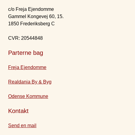
c/o Freja Ejendomme
Gammel Kongevej 60, 15.
1850 Frederiksberg C
CVR: 20544848
Parterne bag
Freja Ejendomme
Realdania By & Byg
Odense Kommune
Kontakt
Send en mail