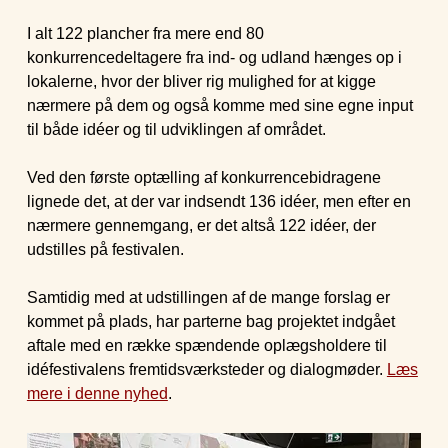
I alt 122 plancher fra mere end 80
konkurrencedeltagere fra ind- og udland hænges op i
lokalerne, hvor der bliver rig mulighed for at kigge
nærmere på dem og også komme med sine egne input
til både idéer og til udviklingen af området.
Ved den første optælling af konkurrencebidragene
lignede det, at der var indsendt 136 idéer, men efter en
nærmere gennemgang, er det altså 122 idéer, der
udstilles på festivalen.
Samtidig med at udstillingen af de mange forslag er
kommet på plads, har parterne bag projektet indgået
aftale med en række spændende oplægsholdere til
idéfestivalens fremtidsværksteder og dialogmøder.
Læs
mere i denne nyhed
.