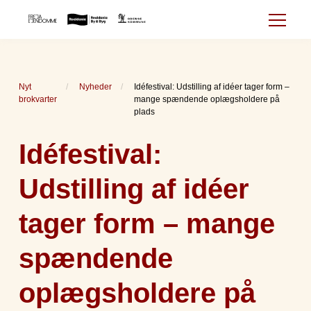
Nyt
Nyheder
Idéfestival: Udstilling af idéer tager form –
brokvarter
mange spændende oplægsholdere på
plads
Idéfestival:
Udstilling af idéer
tager form – mange
spændende
oplægsholdere på