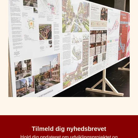
Tilmeld dig nyhedsbrevet
Hold dig opdateret om udviklingsprojektet og