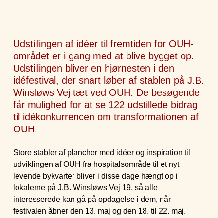
Udstillingen af idéer til fremtiden for OUH-
området er i gang med at blive bygget op.
Udstillingen bliver en hjørnesten i den
idéfestival, der snart løber af stablen på J.B.
Winsløws Vej tæt ved OUH. De besøgende
får mulighed for at se 122 udstillede bidrag
til idékonkurrencen om transformationen af
OUH.
Store stabler af plancher med idéer og inspiration til
udviklingen af OUH fra hospitalsområde til et nyt
levende bykvarter bliver i disse dage hængt op i
lokalerne på J.B. Winsløws Vej 19, så alle
interesserede kan gå på opdagelse i dem, når
festivalen åbner den 13. maj og den 18. til 22. maj.