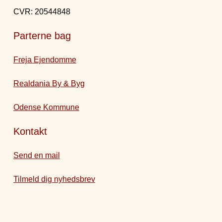
CVR: 20544848
Parterne bag
Freja Ejendomme
Realdania By & Byg
Odense Kommune
Kontakt
Send en mail
Tilmeld dig nyhedsbrev