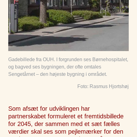
Gadebillede fra OUH. I forgrunden ses Børnehospitalet,
og bagved ses bygningen, der ofte omtales
Sengetårnet – den højeste bygning i området.
Foto: Rasmus Hjortshøj
Som afsæt for udviklingen har
partnerskabet formuleret et fremtidsbillede
for 2045, der sammen med et sæt fælles
værdier skal ses som pejlemærker for den