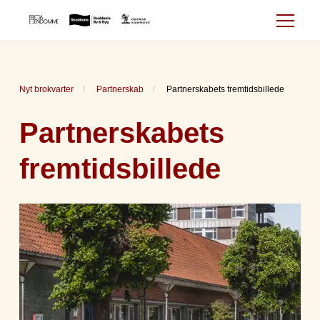
Nyt brokvarter
Partnerskab
Partnerskabets fremtidsbillede
Partnerskabets
fremtidsbillede