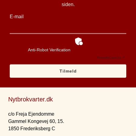
siden.
E-mail
Anti-Robot Verification
Friendly
Captcha ⇗
Tilmeld
Nytbrokvarter.dk
c/o Freja Ejendomme
Gammel Kongevej 60, 15.
1850 Frederiksberg C