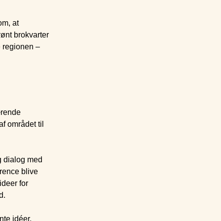
om, at
rønt brokvarter
e regionen –
ærende
f området til
g dialog med
rrence blive
deer for
d.
nte idéer,