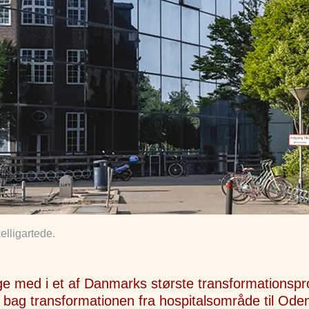
lligartede.
ge med i et af Danmarks største transformationspro
 bag transformationen fra hospitalsområde til Ode