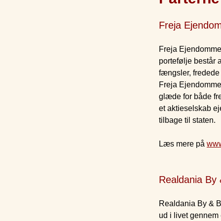
Freja Ejendo
Freja Ejendomme 
portefølje består
fængsler, fredede
Freja Ejendomme 
glæde for både fr
et aktieselskab ej
tilbage til staten.
Læs mere på
www
Realdania By
Realdania By & By
ud i livet gennem 